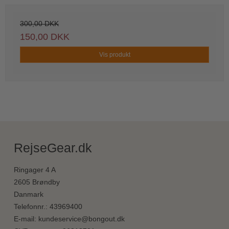
300,00 DKK
150,00 DKK
Vis produkt
RejseGear.dk
Ringager 4 A
2605 Brøndby
Danmark
Telefonnr.
:
43969400
E-mail
:
kundeservice@bongout.dk