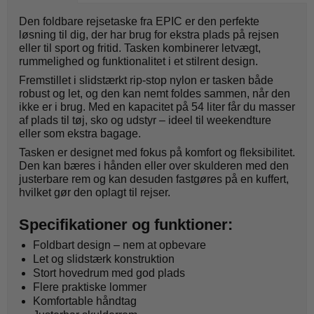
Den foldbare rejsetaske fra EPIC er den perfekte
løsning til dig, der har brug for ekstra plads på rejsen
eller til sport og fritid. Tasken kombinerer letvægt,
rummelighed og funktionalitet i et stilrent design.
Fremstillet i slidstærkt rip-stop nylon er tasken både
robust og let, og den kan nemt foldes sammen, når den
ikke er i brug. Med en kapacitet på 54 liter får du masser
af plads til tøj, sko og udstyr – ideel til weekendture
eller som ekstra bagage.
Tasken er designet med fokus på komfort og fleksibilitet.
Den kan bæres i hånden eller over skulderen med den
justerbare rem og kan desuden fastgøres på en kuffert,
hvilket gør den oplagt til rejser.
Specifikationer og funktioner:
Foldbart design – nem at opbevare
Let og slidstærk konstruktion
Stort hovedrum med god plads
Flere praktiske lommer
Komfortable håndtag