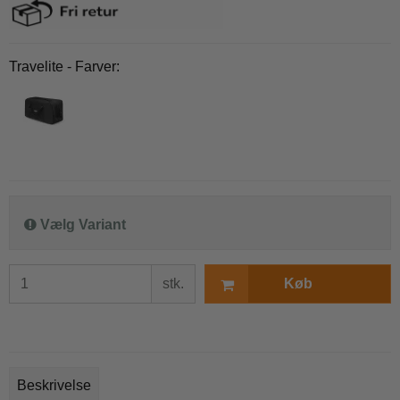
Travelite - Farver:
Vælg Variant
stk.
Køb
Beskrivelse