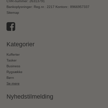
CVR-nummer
:
26313791
Bankoplysninger
:
Reg.nr.: 2217 Kontonr.: 8966957337
Sitemap
Kategorier
Kufferter
Tasker
Business
Rygsække
Børn
Se mere
Nyhedstilmelding