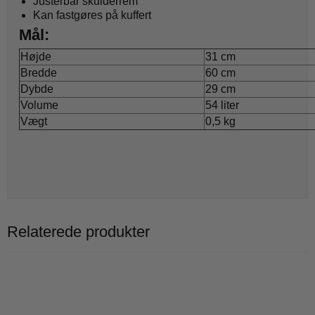
Justerbar skulderrem
Kan fastgøres på kuffert
Mål:
Højde
31 cm
Bredde
60 cm
Dybde
29 cm
Volume
54 liter
Vægt
0,5 kg
Relaterede produkter