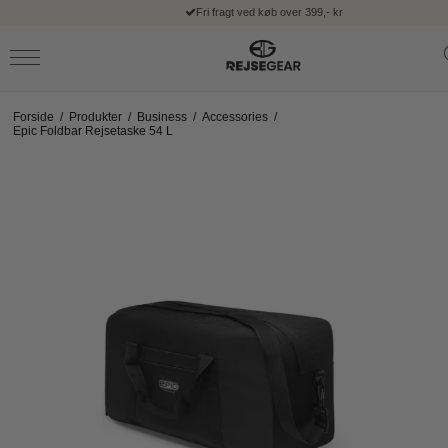
Fri fragt ved køb over 399,- kr
Forside
/
Produkter
/
Business
/
Accessories
/
Epic Foldbar Rejsetaske 54 L