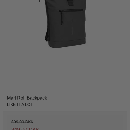
Mart Roll Backpack
LIKE IT A LOT
699,00 DKK
349,00 DKK