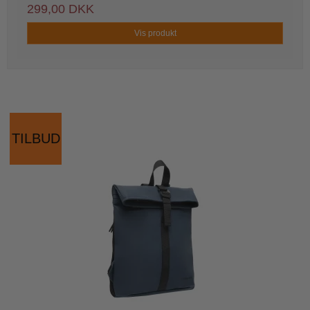
299,00 DKK
Vis produkt
TILBUD