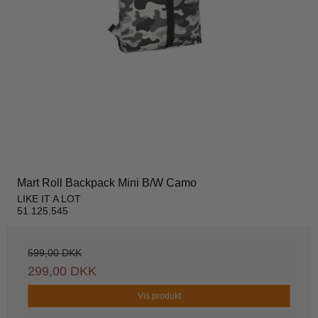
Mart Roll Backpack Mini B/W Camo
LIKE IT A LOT
51.125.545
599,00 DKK
299,00 DKK
Vis produkt