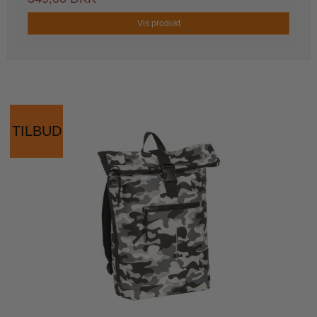
Vis produkt
TILBUD