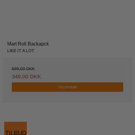
Mart Roll Backapck
LIKE IT A LOT
699,00 DKK
349,00 DKK
Vis produkt
TILBUD