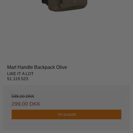
Mart Handle Backpack Olive
LIKE IT A LOT
51.119.523
599,00 DKK
299,00 DKK
Vis produkt