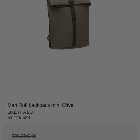
Mart Roll backpack mini Olive
LIKE IT A LOT
51.125.523
599,00 DKK