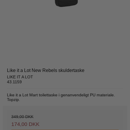
Like it a Lot New Rebels skuldertaske
LIKE IT A LOT
43.1159
Like it a Lot Mart toilettaske i genanvendeligt PU materiale.
Topzip.
349,00 DKK
174,00 DKK