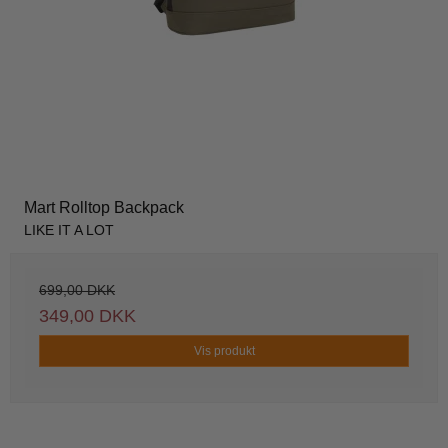
Mart Rolltop Backpack
LIKE IT A LOT
699,00 DKK
349,00 DKK
Vis produkt