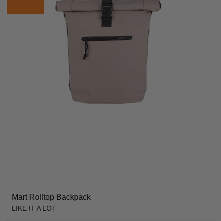
Mart Rolltop Backpack
LIKE IT A LOT