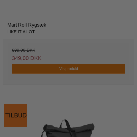
Mart Roll Rygsæk
LIKE IT A LOT
699,00 DKK
349,00 DKK
Vis produkt
TILBUD