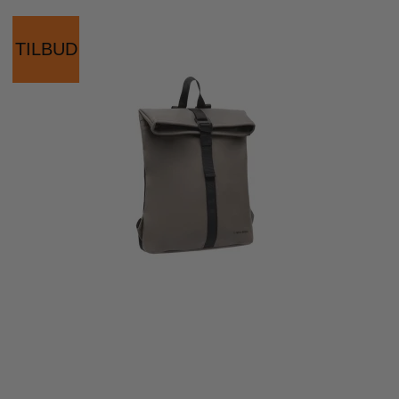
TILBUD