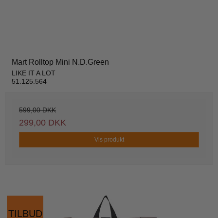
Mart Rolltop Mini N.D.Green
LIKE IT A LOT
51.125.564
599,00 DKK
299,00 DKK
Vis produkt
TILBUD