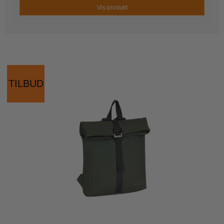
Vis produkt
TILBUD