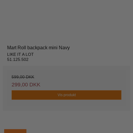
Mart Roll backpack mini Navy
LIKE IT A LOT
51.125.502
599,00 DKK
299,00 DKK
Vis produkt