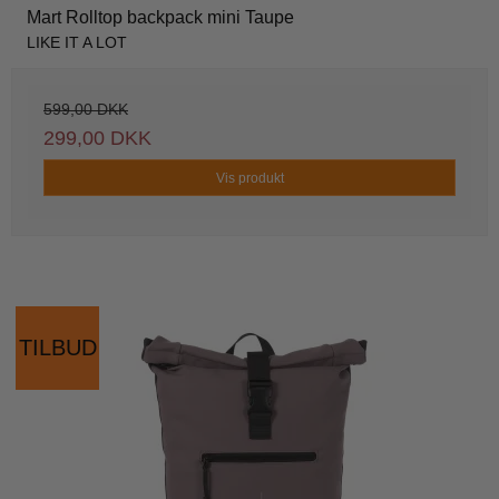
Mart Rolltop backpack mini Taupe
LIKE IT A LOT
599,00 DKK
299,00 DKK
Vis produkt
TILBUD