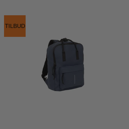
TILBUD