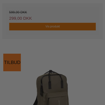
599,00 DKK
299,00 DKK
Vis produkt
TILBUD