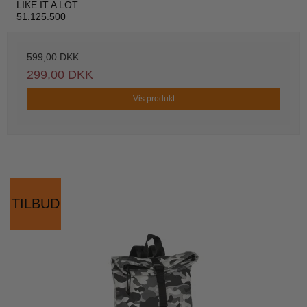
LIKE IT A LOT
51.125.500
599,00 DKK
299,00 DKK
Vis produkt
TILBUD