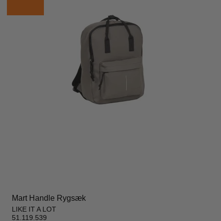
Mart Handle Rygsæk
LIKE IT A LOT
51.119.539