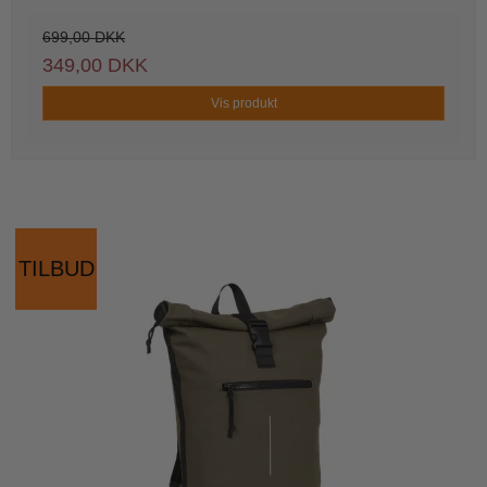
699,00 DKK
349,00 DKK
Vis produkt
TILBUD