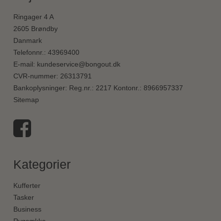
Ringager 4 A
2605 Brøndby
Danmark
Telefonnr.
:
43969400
E-mail
:
kundeservice@bongout.dk
CVR-nummer
:
26313791
Bankoplysninger
:
Reg.nr.: 2217 Kontonr.: 8966957337
Sitemap
Kategorier
Kufferter
Tasker
Business