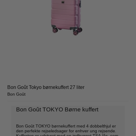
Bon Goût Tokyo børnekuffert 27 liter
Bon Goût
Bon Goût TOKYO Børne kuffert
Bon Goût TOKYO børnekuffert med 4 dobbelthjul er
den perfekte rejseledsager for enhver ung rejsende.
Kufferten er udstyret med en indbygget TSA-lås, som