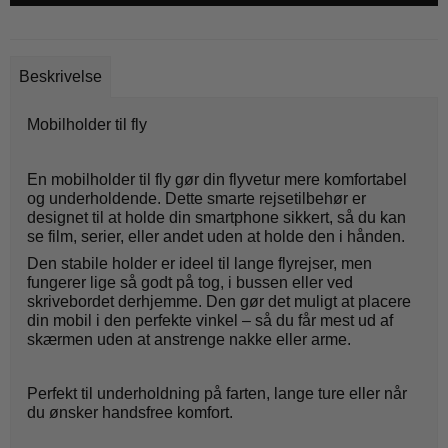
Beskrivelse
Mobilholder til fly
En mobilholder til fly gør din flyvetur mere komfortabel
og underholdende. Dette smarte rejsetilbehør er
designet til at holde din smartphone sikkert, så du kan
se film, serier, eller andet uden at holde den i hånden.
Den stabile holder er ideel til lange flyrejser, men
fungerer lige så godt på tog, i bussen eller ved
skrivebordet derhjemme. Den gør det muligt at placere
din mobil i den perfekte vinkel – så du får mest ud af
skærmen uden at anstrenge nakke eller arme.
Perfekt til underholdning på farten, lange ture eller når
du ønsker handsfree komfort.