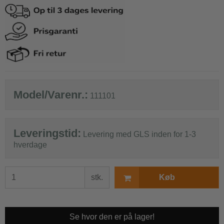
Model/Varenr.:
111101
Leveringstid:
Levering med GLS inden for 1-3
hverdage
stk.
Køb
Se hvor den er på lager!