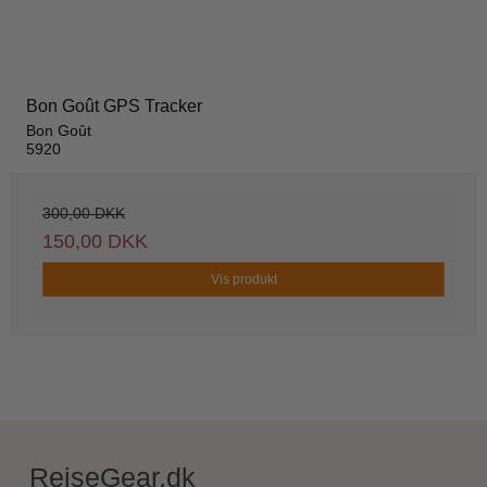
Bon Goût GPS Tracker
Bon Goût
5920
300,00 DKK
150,00 DKK
Vis produkt
RejseGear.dk