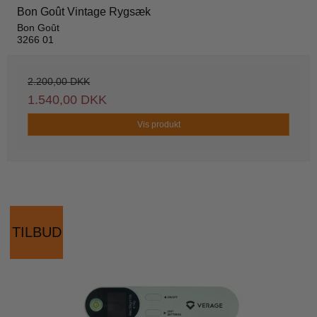
Bon Goût Vintage Rygsæk
Bon Goût
3266 01
2.200,00 DKK
1.540,00 DKK
Vis produkt
TILBUD