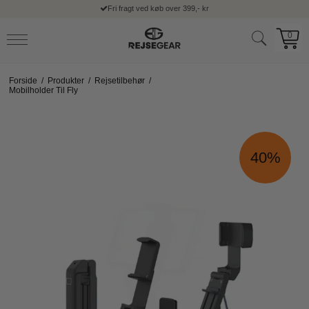
Fri fragt ved køb over 399,- kr
0
Forside
/
Produkter
/
Rejsetilbehør
/
Mobilholder Til Fly
40%