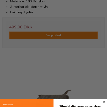
Materiale: 100 % nylon
Justerbar skulderrem: Ja
Lukning: Lynlås
499,00 DKK
Vis produkt
Tilmeld dig vores nyhedsbrev