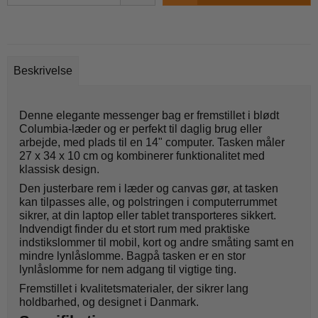
Beskrivelse
Denne elegante messenger bag er fremstillet i blødt
Columbia-læder og er perfekt til daglig brug eller
arbejde, med plads til en 14" computer. Tasken måler
27 x 34 x 10 cm og kombinerer funktionalitet med
klassisk design.
Den justerbare rem i læder og canvas gør, at tasken
kan tilpasses alle, og polstringen i computerrummet
sikrer, at din laptop eller tablet transporteres sikkert.
Indvendigt finder du et stort rum med praktiske
indstikslommer til mobil, kort og andre småting samt en
mindre lynlåslomme. Bagpå tasken er en stor
lynlåslomme for nem adgang til vigtige ting.
Fremstillet i kvalitetsmaterialer, der sikrer lang
holdbarhed, og designet i Danmark.