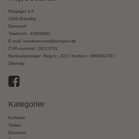
Ringager 4 A
2605 Brøndby
Danmark
Telefonnr.
:
43969400
E-mail
:
kundeservice@bongout.dk
CVR-nummer
:
26313791
Bankoplysninger
:
Reg.nr.: 2217 Kontonr.: 8966957337
Sitemap
Kategorier
Kufferter
Tasker
Business