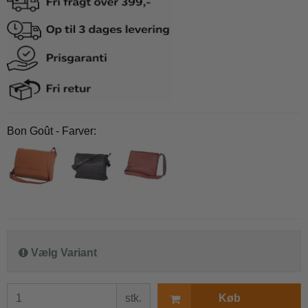
Bon Goût - Farver:
Vælg Variant
stk.
Køb