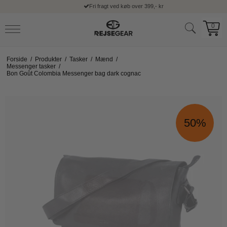
Fri fragt ved køb over 399,- kr
0
Forside
/
Produkter
/
Tasker
/
Mænd
/
Messenger tasker
/
Bon Goût Colombia Messenger bag dark cognac
50%