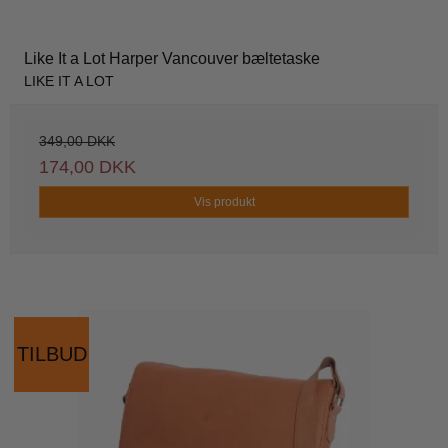
Like It a Lot Harper Vancouver bæltetaske
LIKE IT A LOT
349,00 DKK
174,00 DKK
Vis produkt
TILBUD