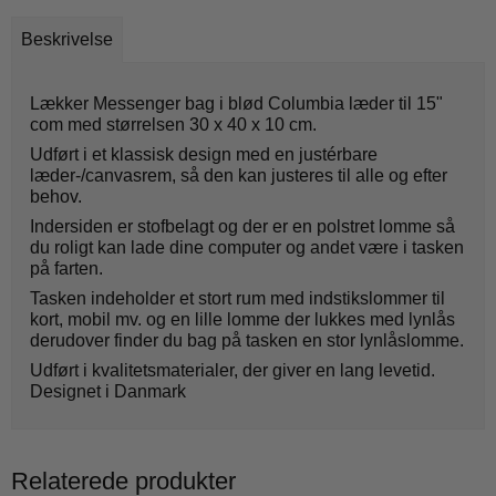
Beskrivelse
Lækker Messenger bag i blød Columbia læder til 15"
com med størrelsen 30 x 40 x 10 cm.
Udført i et klassisk design med en justérbare
læder-/canvasrem, så den kan justeres til alle og efter
behov.
Indersiden er stofbelagt og der er en polstret lomme så
du roligt kan lade dine computer og andet være i tasken
på farten.
Tasken indeholder et stort rum med indstikslommer til
kort, mobil mv. og en lille lomme der lukkes med lynlås
derudover finder du bag på tasken en stor lynlåslomme.
Udført i kvalitetsmaterialer, der giver en lang levetid.
Designet i Danmark
Relaterede produkter