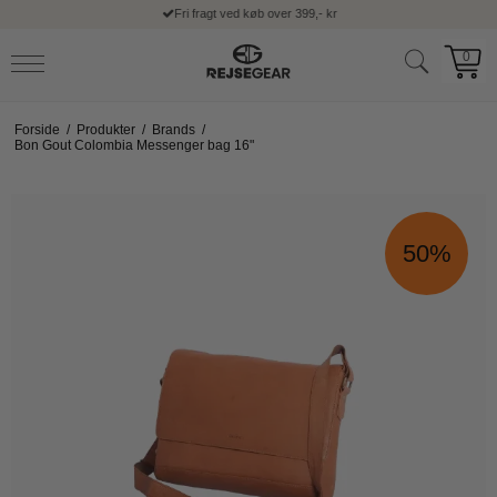
Fri fragt ved køb over 399,- kr
0
Forside
/
Produkter
/
Brands
/
Bon Gout Colombia Messenger bag 16"
50%