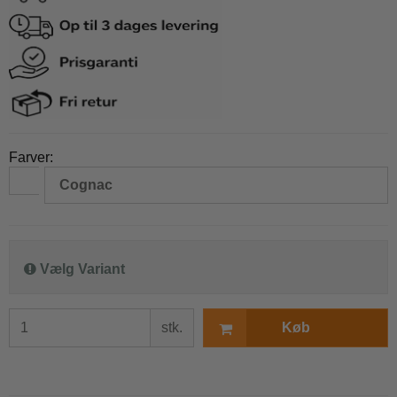
Farver:
Cognac
Vælg Variant
stk.
Køb