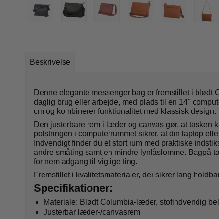
Beskrivelse
Denne elegante messenger bag er fremstillet i blødt C
daglig brug eller arbejde, med plads til en 14" compu
cm og kombinerer funktionalitet med klassisk design.
Den justerbare rem i læder og canvas gør, at tasken ka
polstringen i computerrummet sikrer, at din laptop eller
Indvendigt finder du et stort rum med praktiske indstik
andre småting samt en mindre lynlåslomme. Bagpå ta
for nem adgang til vigtige ting.
Fremstillet i kvalitetsmaterialer, der sikrer lang hold
Specifikationer:
Materiale: Blødt Columbia-læder, stofindvendig b
Justerbar læder-/canvasrem