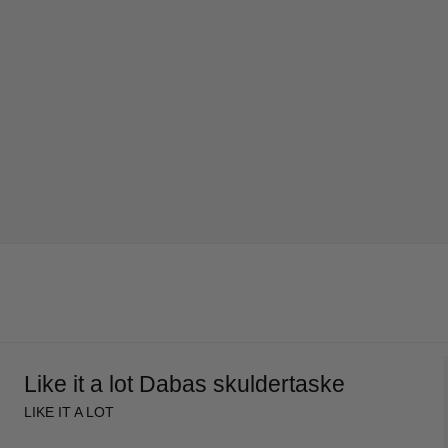
Like it a lot Dabas skuldertaske
LIKE IT A LOT