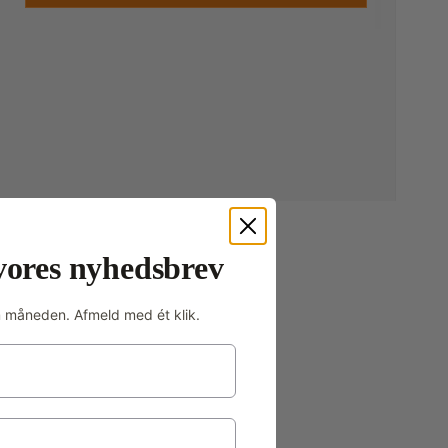
vores nyhedsbrev
m måneden. Afmeld med ét klik.