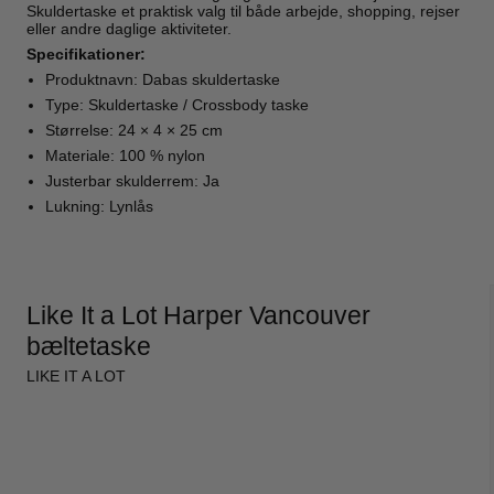
Skuldertaske et praktisk valg til både arbejde, shopping, rejser
eller andre daglige aktiviteter.
Specifikationer:
Produktnavn: Dabas skuldertaske
Type: Skuldertaske / Crossbody taske
Størrelse: 24 × 4 × 25 cm
Materiale: 100 % nylon
Justerbar skulderrem: Ja
Lukning: Lynlås
Like It a Lot Harper Vancouver
bæltetaske
LIKE IT A LOT