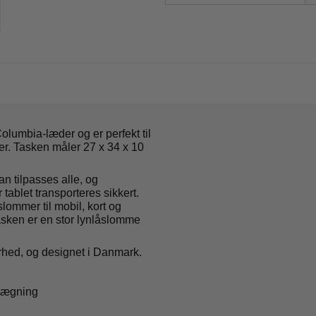
olumbia-læder og er perfekt til
ter. Tasken måler 27 x 34 x 10
n tilpasses alle, og
 tablet transporteres sikkert.
slommer til mobil, kort og
sken er en stor lynlåslomme
barhed, og designet i Danmark.
elægning