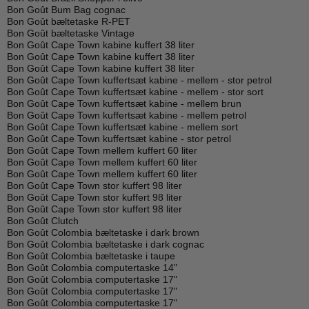
Bon Goût Bum Bag cognac
Bon Goût bæltetaske R-PET
Bon Goût bæltetaske Vintage
Bon Goût Cape Town kabine kuffert 38 liter
Bon Goût Cape Town kabine kuffert 38 liter
Bon Goût Cape Town kabine kuffert 38 liter
Bon Goût Cape Town kuffertsæt kabine - mellem - stor petrol
Bon Goût Cape Town kuffertsæt kabine - mellem - stor sort
Bon Goût Cape Town kuffertsæt kabine - mellem brun
Bon Goût Cape Town kuffertsæt kabine - mellem petrol
Bon Goût Cape Town kuffertsæt kabine - mellem sort
Bon Goût Cape Town kuffertsæt kabine - stor petrol
Bon Goût Cape Town mellem kuffert 60 liter
Bon Goût Cape Town mellem kuffert 60 liter
Bon Goût Cape Town mellem kuffert 60 liter
Bon Goût Cape Town stor kuffert 98 liter
Bon Goût Cape Town stor kuffert 98 liter
Bon Goût Cape Town stor kuffert 98 liter
Bon Goût Clutch
Bon Goût Colombia bæltetaske i dark brown
Bon Goût Colombia bæltetaske i dark cognac
Bon Goût Colombia bæltetaske i taupe
Bon Goût Colombia computertaske 14"
Bon Goût Colombia computertaske 17"
Bon Goût Colombia computertaske 17"
Bon Goût Colombia computertaske 17"