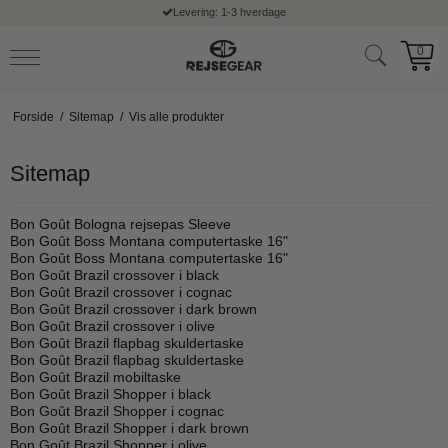
Levering: 1-3 hverdage
0
Forside
/
Sitemap
/
Vis alle produkter
Sitemap
Bon Goût Bologna rejsepas Sleeve
Bon Goût Boss Montana computertaske 16"
Bon Goût Boss Montana computertaske 16"
Bon Goût Brazil crossover i black
Bon Goût Brazil crossover i cognac
Bon Goût Brazil crossover i dark brown
Bon Goût Brazil crossover i olive
Bon Goût Brazil flapbag skuldertaske
Bon Goût Brazil flapbag skuldertaske
Bon Goût Brazil mobiltaske
Bon Goût Brazil Shopper i black
Bon Goût Brazil Shopper i cognac
Bon Goût Brazil Shopper i dark brown
Bon Goût Brazil Shopper i olive