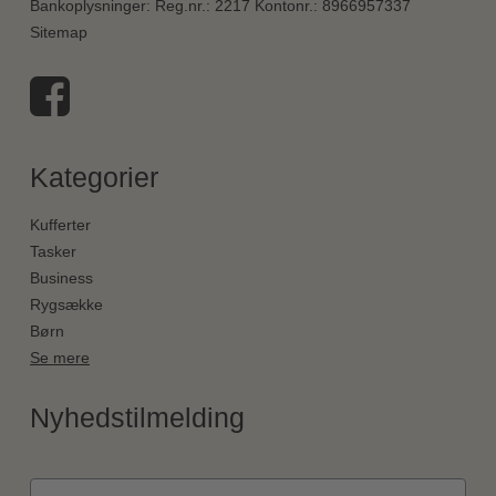
Bankoplysninger
:
Reg.nr.: 2217 Kontonr.: 8966957337
Sitemap
Kategorier
Kufferter
Tasker
Business
Rygsække
Børn
Se mere
Nyhedstilmelding
Fornavn